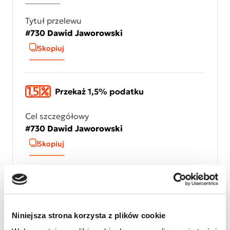
Tytuł przelewu
#730 Dawid Jaworowski
Skopiuj
Przekaż 1,5% podatku
Cel szczegółowy
#730 Dawid Jaworowski
Skopiuj
Numer KRS
KRS 0000127075
Skopiuj numer KRS
Niniejsza strona korzysta z plików cookie