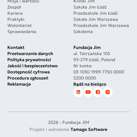
Misja i wartości
Kliniki Jim
Zespół
Szkoła Jim Łódź
Kariera
Przedszkole Jim Łódź
Praktyki
Szkoła Jim Warszawa
Wolontariat
Przedszkole Jim Warszawa
Sprawozdania
Szkolenia
Kontakt
Fundacja Jim
Przetwarzanie danych
ul. Tatrzańska 105
Polityka prywatności
93-279 Łódź, Poland
Jakość i bezpieczeństwo
Nr konta:
Dostępność cyfrowa
03 1030 1999 7750 0000
Procedura zgłoszeń
5200 0000
Reklamacje
Bądź na bieżąco
2026 - Fundacja JIM
Projekt i wdrożenie
Tamago Software