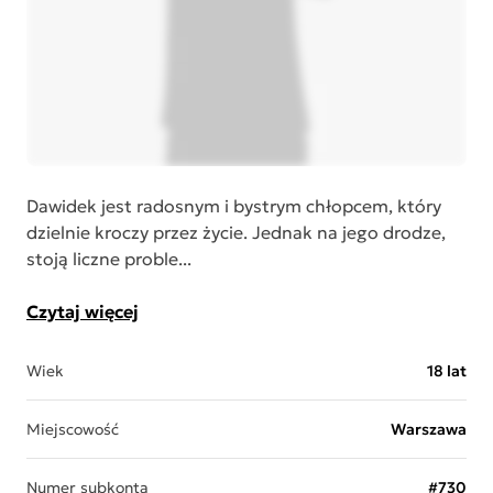
Dawidek jest radosnym i bystrym chłopcem, który
dzielnie kroczy przez życie. Jednak na jego drodze,
stoją liczne proble...
Czytaj więcej
Wiek
18 lat
Miejscowość
Warszawa
Numer subkonta
#730