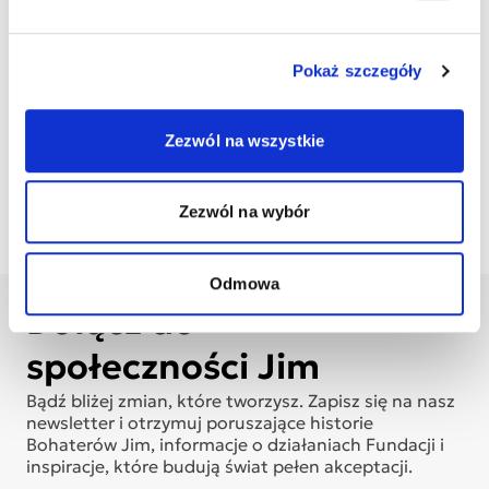
Wydrukuj
Wydrukuj plakat
Pokaż szczegóły
wizytówki
dziecka
Pobierz list
Pobierz obrazek
Zezwól na wszystkie
do księgowej
na Facebook
Zezwól na wybór
Odmowa
Dołącz do
społeczności Jim
Bądź bliżej zmian, które tworzysz. Zapisz się na nasz
newsletter i otrzymuj poruszające historie
Bohaterów Jim, informacje o działaniach Fundacji i
inspiracje, które budują świat pełen akceptacji.