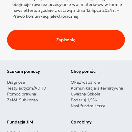
obejmuje również przesyłanie ww. materiałów w formie
newslettera, zgodnie z ustawą z dnia 12 lipca 2024 r. –
Prawo komunikacji elektronicznej.
Zapisz się
Szukam pomocy
Chcę pomóc
Diagnoza
Okaż wsparcie
Testy autyzm/ADHD
Komunikacja alternatywna
Pomoc prawna
Uważna Szkoła
Załóż Subkonto
Podaruj 1,5%
Nasi fundraiserzy
Fundacja JIM
Co robimy