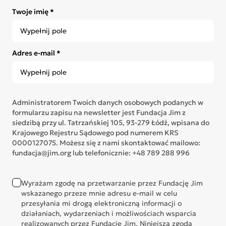
Twoje imię *
Adres e-mail *
Administratorem Twoich danych osobowych podanych w
formularzu zapisu na newsletter jest Fundacja Jim z
siedzibą przy ul. Tatrzańskiej 105, 93-279 Łódź, wpisana do
Krajowego Rejestru Sądowego pod numerem KRS
0000127075. Możesz się z nami skontaktować mailowo:
fundacja@jim.org lub telefonicznie: +48 789 288 996
Wyrażam zgodę na przetwarzanie przez Fundację Jim
wskazanego przeze mnie adresu e-mail w celu
przesyłania mi drogą elektroniczną informacji o
działaniach, wydarzeniach i możliwościach wsparcia
realizowanych przez Fundację Jim. Niniejsza zgoda