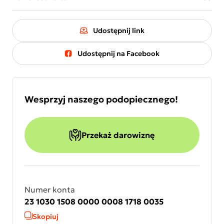
Udostępnij link
Udostępnij na Facebook
Wesprzyj naszego podopiecznego!
Przekaż darowiznę
Numer konta
23 1030 1508 0000 0008 1718 0035
Skopiuj