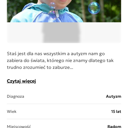
Staś jest dla nas wszystkim a autyzm nam go
zabiera do świata, którego nie znamy dlatego tak
trudno zrozumieć to zaburze...
Czytaj więcej
Diagnoza
Autyzm
Wiek
15 lat
Miejscowość
Radom