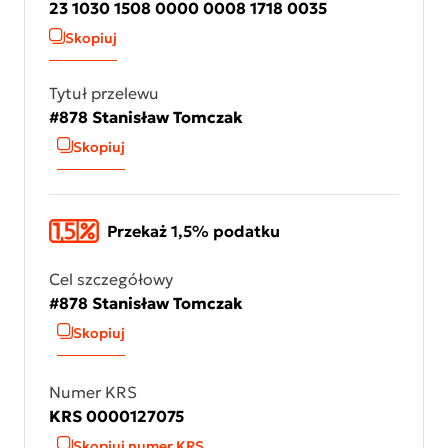
23 1030 1508 0000 0008 1718 0035
Skopiuj
Tytuł przelewu
#878 Stanisław Tomczak
Skopiuj
Przekaż 1,5% podatku
Cel szczegółowy
#878 Stanisław Tomczak
Skopiuj
Numer KRS
KRS 0000127075
Skopiuj numer KRS