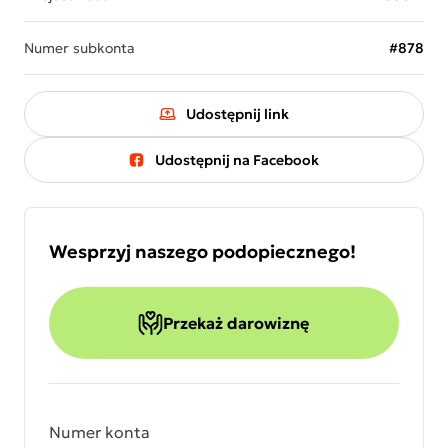
Numer subkonta
#878
Udostępnij link
Udostępnij na Facebook
Wesprzyj naszego podopiecznego!
Przekaż darowiznę
Numer konta