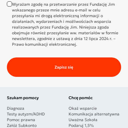
Wyrażam zgodę na przetwarzanie przez Fundację Jim
wskazanego przeze mnie adresu e-mail w celu
przesyłania mi drogą elektroniczną informacji o
działaniach, wydarzeniach i możliwościach wsparcia
realizowanych przez Fundację Jim. Niniejsza zgoda
obejmuje również przesyłanie ww. materiałów w formie
newslettera, zgodnie z ustawą z dnia 12 lipca 2024 r. –
Prawo komunikacji elektronicznej.
Zapisz się
Szukam pomocy
Chcę pomóc
Diagnoza
Okaż wsparcie
Testy autyzm/ADHD
Komunikacja alternatywna
Pomoc prawna
Uważna Szkoła
Załóż Subkonto
Podaruj 1,5%