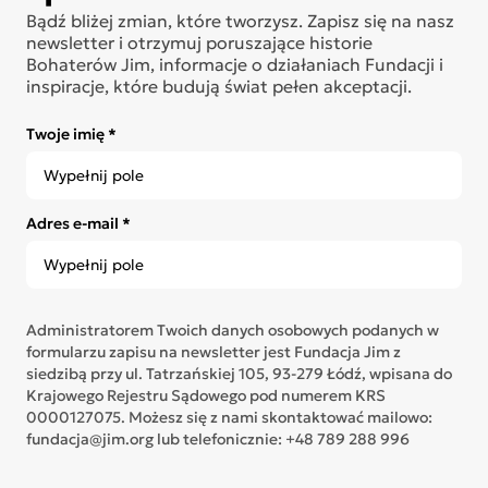
Bądź bliżej zmian, które tworzysz. Zapisz się na nasz
newsletter i otrzymuj poruszające historie
Bohaterów Jim, informacje o działaniach Fundacji i
inspiracje, które budują świat pełen akceptacji.
Twoje imię *
Adres e-mail *
Administratorem Twoich danych osobowych podanych w
formularzu zapisu na newsletter jest Fundacja Jim z
siedzibą przy ul. Tatrzańskiej 105, 93-279 Łódź, wpisana do
Krajowego Rejestru Sądowego pod numerem KRS
0000127075. Możesz się z nami skontaktować mailowo:
fundacja@jim.org lub telefonicznie: +48 789 288 996