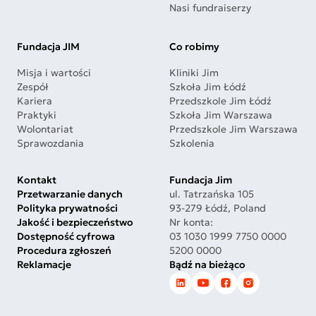
Nasi fundraiserzy
Fundacja JIM
Co robimy
Misja i wartości
Kliniki Jim
Zespół
Szkoła Jim Łódź
Kariera
Przedszkole Jim Łódź
Praktyki
Szkoła Jim Warszawa
Wolontariat
Przedszkole Jim Warszawa
Sprawozdania
Szkolenia
Kontakt
Fundacja Jim
Przetwarzanie danych
ul. Tatrzańska 105
Polityka prywatności
93-279 Łódź, Poland
Jakość i bezpieczeństwo
Nr konta:
Dostępność cyfrowa
03 1030 1999 7750 0000
Procedura zgłoszeń
5200 0000
Reklamacje
Bądź na bieżąco