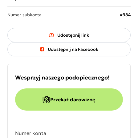
Numer subkonta
#984
Udostępnij link
Udostępnij na Facebook
Wesprzyj naszego podopiecznego!
Przekaż darowiznę
Numer konta