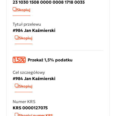
23 1030 1508 0000 0008 1718 0035
Skopiuj
Tytuł przelewu
#984 Jan Kaźmierski
Skopiuj
Przekaż 1,5% podatku
Cel szczegółowy
#984 Jan Kaźmierski
Skopiuj
Numer KRS
KRS 0000127075
Skopiuj numer KRS