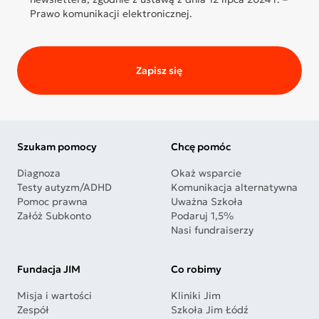
Prawo komunikacji elektronicznej.
Zapisz się
Szukam pomocy
Chcę pomóc
Diagnoza
Okaż wsparcie
Testy autyzm/ADHD
Komunikacja alternatywna
Pomoc prawna
Uważna Szkoła
Załóż Subkonto
Podaruj 1,5%
Nasi fundraiserzy
Fundacja JIM
Co robimy
Misja i wartości
Kliniki Jim
Zespół
Szkoła Jim Łódź