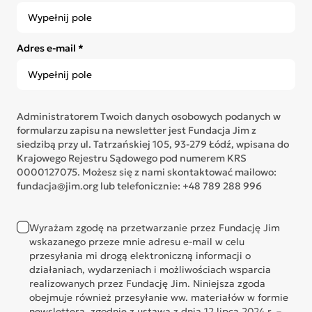
Adres e-mail *
Administratorem Twoich danych osobowych podanych w
formularzu zapisu na newsletter jest Fundacja Jim z
siedzibą przy ul. Tatrzańskiej 105, 93-279 Łódź, wpisana do
Krajowego Rejestru Sądowego pod numerem KRS
0000127075. Możesz się z nami skontaktować mailowo:
fundacja@jim.org lub telefonicznie: +48 789 288 996
Wyrażam zgodę na przetwarzanie przez Fundację Jim
wskazanego przeze mnie adresu e-mail w celu
przesyłania mi drogą elektroniczną informacji o
działaniach, wydarzeniach i możliwościach wsparcia
realizowanych przez Fundację Jim. Niniejsza zgoda
obejmuje również przesyłanie ww. materiałów w formie
newslettera, zgodnie z ustawą z dnia 12 lipca 2024 r. –