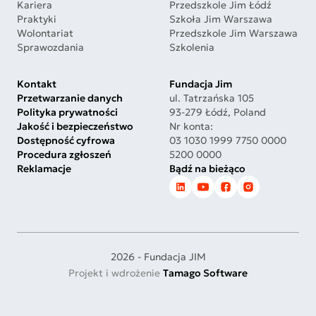
Kariera
Przedszkole Jim Łódź
Praktyki
Szkoła Jim Warszawa
Wolontariat
Przedszkole Jim Warszawa
Sprawozdania
Szkolenia
Kontakt
Fundacja Jim
Przetwarzanie danych
ul. Tatrzańska 105
Polityka prywatności
93-279 Łódź, Poland
Jakość i bezpieczeństwo
Nr konta:
Dostępność cyfrowa
03 1030 1999 7750 0000
Procedura zgłoszeń
5200 0000
Reklamacje
Bądź na bieżąco
2026 - Fundacja JIM
Projekt i wdrożenie
Tamago Software