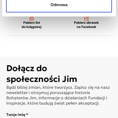
Odmowa
Wydrukuj
Wydrukuj plakat
wizytówki
dziecka
Pobierz list
Pobierz obrazek
do księgowej
na Facebook
Dołącz do
społeczności Jim
Bądź bliżej zmian, które tworzysz. Zapisz się na nasz
newsletter i otrzymuj poruszające historie
Bohaterów Jim, informacje o działaniach Fundacji i
inspiracje, które budują świat pełen akceptacji.
Twoje imię *