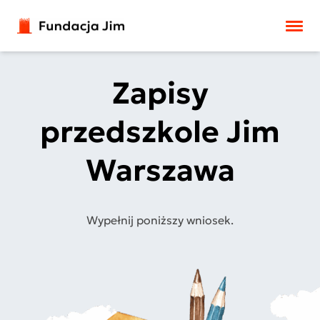
Przejdź do treści
Zapisy
przedszkole Jim
Warszawa
Wypełnij poniższy wniosek.