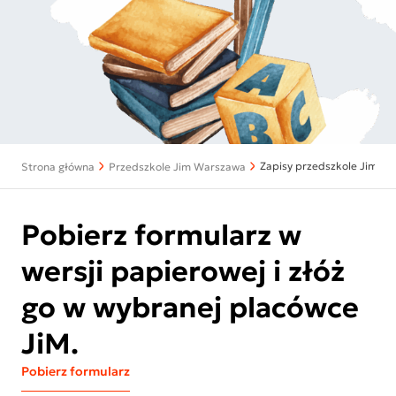
Zapisy przedszkole Jim W
Strona główna
Przedszkole Jim Warszawa
Pobierz formularz w
wersji papierowej i złóż
go w wybranej placówce
JiM.
Pobierz formularz