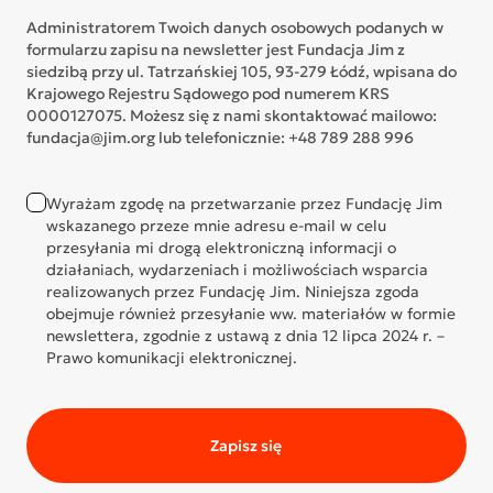
Administratorem Twoich danych osobowych podanych w
formularzu zapisu na newsletter jest Fundacja Jim z
siedzibą przy ul. Tatrzańskiej 105, 93-279 Łódź, wpisana do
Krajowego Rejestru Sądowego pod numerem KRS
0000127075. Możesz się z nami skontaktować mailowo:
fundacja@jim.org lub telefonicznie: +48 789 288 996
Wyrażam zgodę na przetwarzanie przez Fundację Jim
wskazanego przeze mnie adresu e-mail w celu
przesyłania mi drogą elektroniczną informacji o
działaniach, wydarzeniach i możliwościach wsparcia
realizowanych przez Fundację Jim. Niniejsza zgoda
obejmuje również przesyłanie ww. materiałów w formie
newslettera, zgodnie z ustawą z dnia 12 lipca 2024 r. –
Prawo komunikacji elektronicznej.
Zapisz się