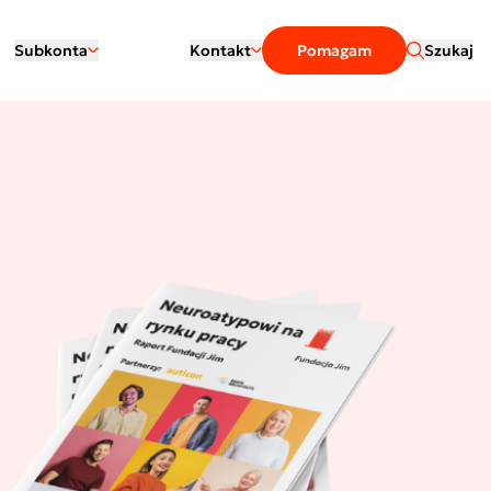
Subkonta
Kontakt
Pomagam
Szukaj