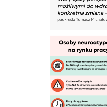
możliwymi do wdroż
konkretna zmiana – 
podkreśla Tomasz Michałowi