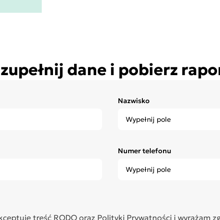
zupełnij dane i pobierz rapo
Nazwisko
Numer telefonu
kceptuję treść
RODO
oraz
Polityki Prywatności
i wyrażam z