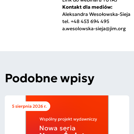
Kontakt dla mediów:
Aleksandra Wesołowska-Sieja
tel. +48 453 694 495
a.wesolowska-sieja@jim.org
Podobne wpisy
5 sierpnia 2026 r.