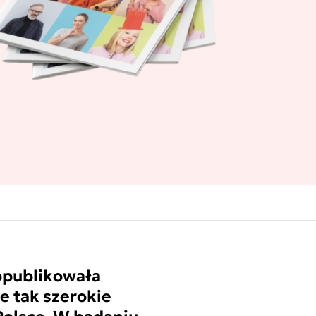
 opublikowała
e tak szerokie