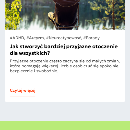
#ADHD, #Autyzm, #Neuroatypowość, #Porady
Jak stworzyć bardziej przyjazne otoczenie
dla wszystkich?
Przyjazne otoczenie często zaczyna się od małych zmian,
które pomagają większej liczbie osób czuć się spokojnie,
bezpiecznie i swobodnie.
Czytaj więcej