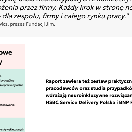
enia przez firmy. Każdy krok w stronę ne
dla zespołu, firmy i całego rynku pracy.”
cz, prezes Fundacji Jim.
Raport zawiera też zestaw praktycz
pracodawców oraz studia przypadków
wdrażają neuroinkluzywne rozwiązan
HSBC Service Delivery Polska i BNP 