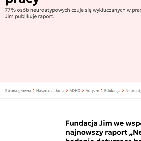
77% osób neuroatypowych czuje się wykluczanych w prac
Jim publikuje raport.
Strona główna
Nasze działania
ADHD
Autyzm
Edukacja
Neuroat
Fundacja Jim we wspó
najnowszy raport „Ne