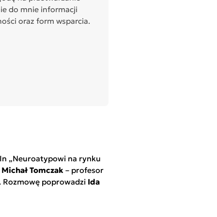
e do mnie informacji
ości oraz form wsparcia.
dIn „Neuroatypowi na rynku
z
Michał Tomczak
– profesor
ści. Rozmowę poprowadzi
Ida