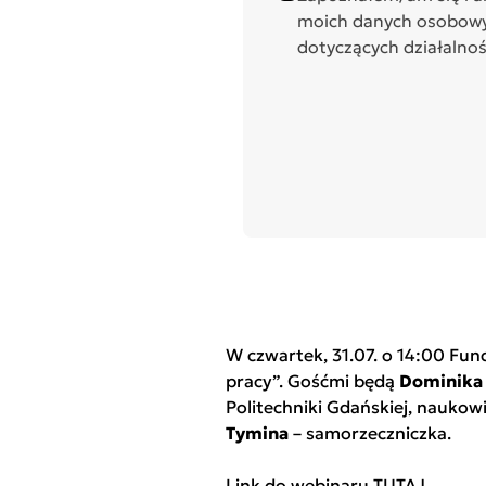
moich danych osobowyc
dotyczących działalnoś
W czwartek, 31.07. o 14:00 Fun
pracy”. Gośćmi będą
Dominika 
Politechniki Gdańskiej, nauko
Tymina
– samorzeczniczka.
Link do webinaru
TUTAJ