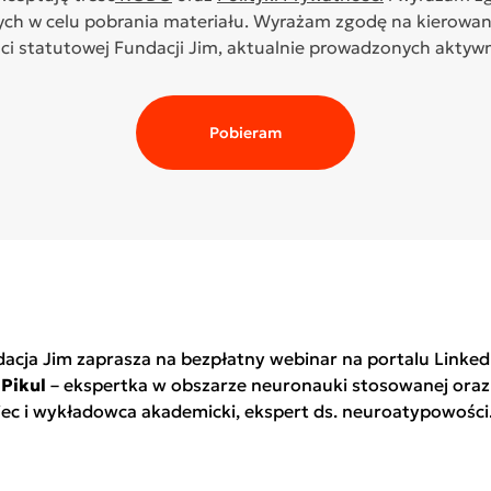
h w celu pobrania materiału. Wyrażam zgodę na kierowani
ci statutowej Fundacji Jim, aktualnie prowadzonych aktywn
Pobieram
dacja Jim zaprasza na bezpłatny webinar na portalu Linke
Pikul
– ekspertka w obszarze neuronauki stosowanej ora
wiec i wykładowca akademicki, ekspert ds. neuroatypowo