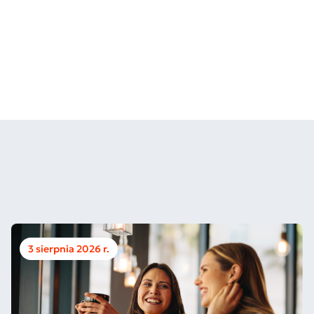
3 sierpnia 2026 r.