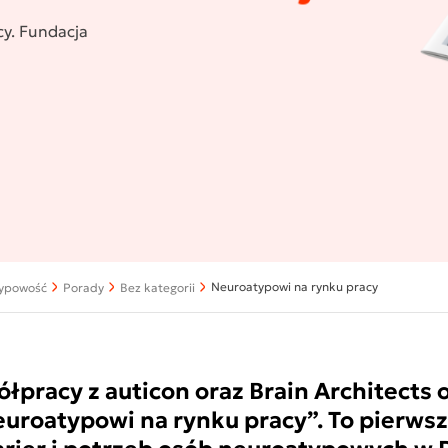
y. Fundacja
Neuroatypowi na rynku pracy
ypowość
Porady
Bez kategorii
łpracy z auticon oraz Brain Architects
uroatypowi na rynku pracy”. To pierwsz