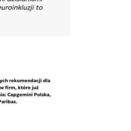
uroinkluzji to
nych rekomendacji dla
 firm, które już
ia: Capgemini Polska,
Paribas.