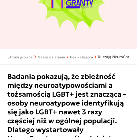
Ruszają NeuroGranty
Strona główna
Nasze działania
Bez kategorii
Badania pokazują, że zbieżność
między neuroatypowościami a
tożsamością LGBT+ jest znacząca –
osoby neuroatypowe identyfikują
się jako LGBT+ nawet 3 razy
częściej niż w ogólnej populacji.
Dlatego wystartowały