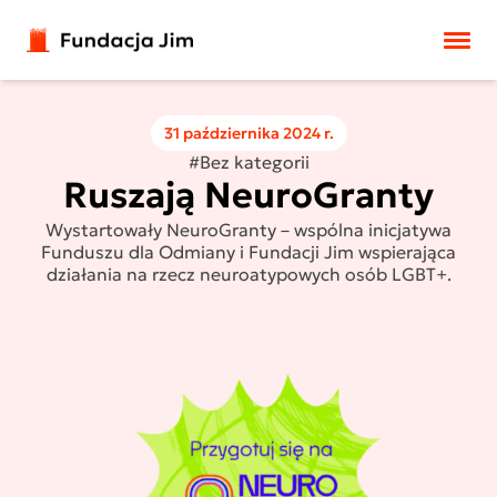
Przejdź do treści
31 października 2024 r.
#Bez kategorii
Ruszają NeuroGranty
Wystartowały NeuroGranty – wspólna inicjatywa
Funduszu dla Odmiany i Fundacji Jim wspierająca
działania na rzecz neuroatypowych osób LGBT+.