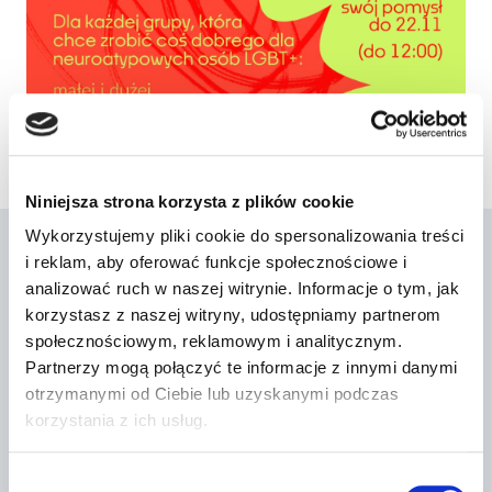
Niniejsza strona korzysta z plików cookie
Wykorzystujemy pliki cookie do spersonalizowania treści
i reklam, aby oferować funkcje społecznościowe i
Podobne wpisy
analizować ruch w naszej witrynie. Informacje o tym, jak
korzystasz z naszej witryny, udostępniamy partnerom
społecznościowym, reklamowym i analitycznym.
Partnerzy mogą połączyć te informacje z innymi danymi
otrzymanymi od Ciebie lub uzyskanymi podczas
5 sierpnia 2026 r.
korzystania z ich usług.
Wybór