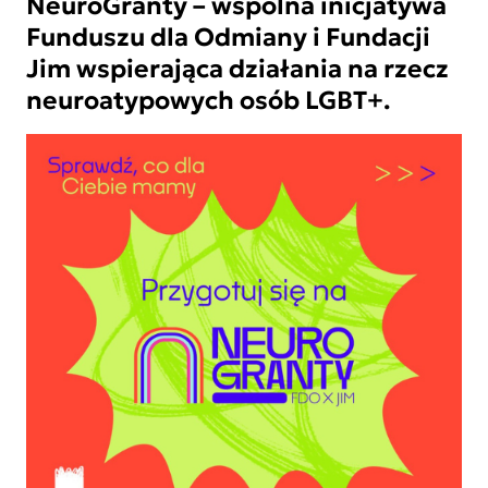
NeuroGranty – wspólna inicjatywa
Funduszu dla Odmiany i Fundacji
Jim wspierająca działania na rzecz
neuroatypowych osób LGBT+.