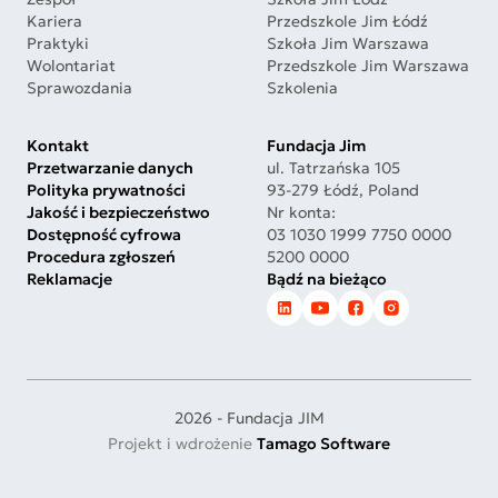
Kariera
Przedszkole Jim Łódź
Praktyki
Szkoła Jim Warszawa
Wolontariat
Przedszkole Jim Warszawa
Sprawozdania
Szkolenia
Kontakt
Fundacja Jim
Przetwarzanie danych
ul. Tatrzańska 105
Polityka prywatności
93-279 Łódź, Poland
Jakość i bezpieczeństwo
Nr konta:
Dostępność cyfrowa
03 1030 1999 7750 0000
Procedura zgłoszeń
5200 0000
Reklamacje
Bądź na bieżąco
2026 - Fundacja JIM
Projekt i wdrożenie
Tamago Software