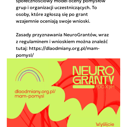
społecznościowy model oceny pomysłów
grup i organizacji uczestniczących. To
osoby, które zgłoszą się po grant
wzajemnie oceniają swoje wnioski.
Zasady przyznawania NeuroGrantów, wraz
z regulaminem i wnioskiem można znaleźć
tutaj:
https://dlaodmiany.org.pl/mam-
pomysl/