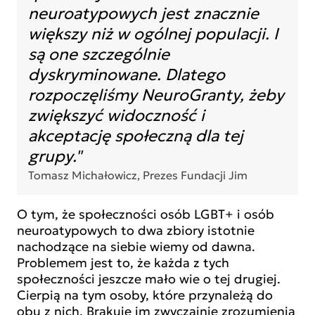
neuroatypowych jest znacznie
większy niż w ogólnej populacji. I
są one szczególnie
dyskryminowane. Dlatego
rozpoczęliśmy NeuroGranty, żeby
zwiększyć widoczność i
akceptację społeczną dla tej
grupy."
Tomasz Michałowicz, Prezes Fundacji Jim
O tym, że społeczności osób LGBT+ i osób
neuroatypowych to dwa zbiory istotnie
nachodzące na siebie wiemy od dawna.
Problemem jest to, że każda z tych
społeczności jeszcze mało wie o tej drugiej.
Cierpią na tym osoby, które przynależą do
obu z nich. Brakuje im zwyczajnie zrozumienia