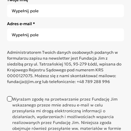
Adres e-mail *
Administratorem Twoich danych osobowych podanych w
formularzu zapisu na newsletter jest Fundacja Jim z
siedzibą przy ul. Tatrzańskiej 105, 93-279 Łódź, wpisana do
Krajowego Rejestru Sądowego pod numerem KRS
0000127075. Możesz się z nami skontaktować mailowo:
fundacja@jim.org lub telefonicznie: +48 789 288 996
Wyrażam zgodę na przetwarzanie przez Fundację Jim
wskazanego przeze mnie adresu e-mail w celu
przesyłania mi drogą elektroniczną informacji o
działaniach, wydarzeniach i możliwościach wsparcia
realizowanych przez Fundację Jim. Niniejsza zgoda
obejmuje również przesyłanie ww. materiałów w formie