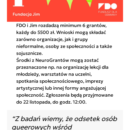
FDO i Jim rozdadzą minimum 6 grantów,
każdy do 5500 zł. Wnioski mogą składać
zarówno organizacje, jak i grupy
nieformalne, osoby ze społeczności a także
sojusznicze.
Środki z NeuroGrantów mogą zostać
przeznaczone np. na organizację lekcji dla
młodzieży, warsztatów na uczelni,
spotkania społecznościowego, imprezy
artystycznej lub innej formy angażującej
społeczność. Zgłoszenia będą przyjmowane
do 22 listopada, do godz. 12:00.
“Z badań wiemy, że odsetek osób
queerowych wśród