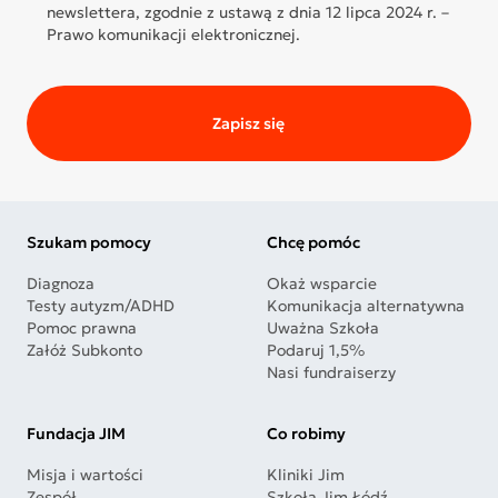
newslettera, zgodnie z ustawą z dnia 12 lipca 2024 r. –
Prawo komunikacji elektronicznej.
Zapisz się
Szukam pomocy
Chcę pomóc
Diagnoza
Okaż wsparcie
Testy autyzm/ADHD
Komunikacja alternatywna
Pomoc prawna
Uważna Szkoła
Załóż Subkonto
Podaruj 1,5%
Nasi fundraiserzy
Fundacja JIM
Co robimy
Misja i wartości
Kliniki Jim
Zespół
Szkoła Jim Łódź