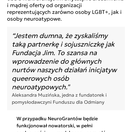
i mądrej oferty od organizacji
reprezentujących zarówno osoby LGBT+, jak i
osoby neuroatypowe.
“Jestem dumna, że zyskaliśmy
taką partnerkę i sojuszniczkę jak
Fundacja Jim. To szansa na
wprowadzenie do głównych
nurtów naszych działań inicjatyw
queerowych osób
neuroatypowych."
Aleksandra Muzińska, jedna z fundatorek i
pomysłodawczyni Funduszu dla Odmiany
W przypadku NeuroGrantów będzie
funkcjonował nowatorski, w pełni