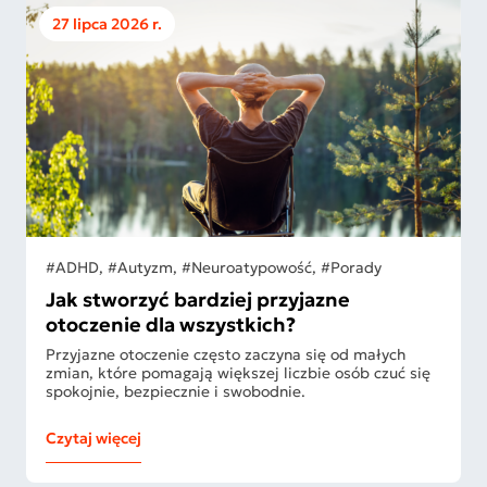
27 lipca 2026 r.
#ADHD, #Autyzm, #Neuroatypowość, #Porady
Jak stworzyć bardziej przyjazne
otoczenie dla wszystkich?
Przyjazne otoczenie często zaczyna się od małych
zmian, które pomagają większej liczbie osób czuć się
spokojnie, bezpiecznie i swobodnie.
Czytaj więcej