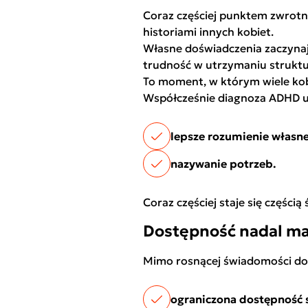
Coraz częściej punktem zwrotny
historiami innych kobiet.
Własne doświadczenia zaczynają
trudność w utrzymaniu struktu
To moment, w którym wiele kob
Współcześnie diagnoza ADHD 
lepsze rozumienie własn
nazywanie potrzeb.
Coraz częściej staje się części
Dostępność nadal m
Mimo rosnącej świadomości do
ograniczona dostępność s