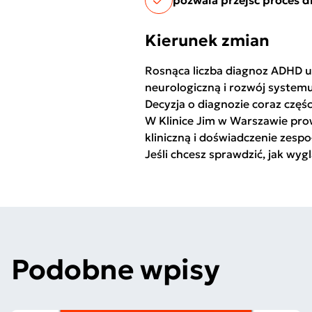
pozwala przejść proces 
Kierunek zmian
Rosnąca liczba diagnoz ADHD u
neurologiczną i rozwój systemu
Decyzja o diagnozie coraz częśc
W Klinice Jim w Warszawie pro
kliniczną i doświadczenie zespo
Jeśli chcesz sprawdzić, jak wy
Podobne wpisy