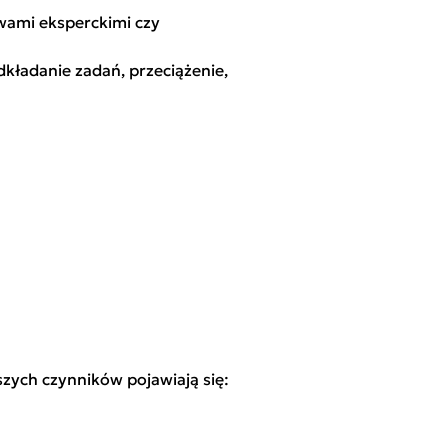
wami eksperckimi czy
dkładanie zadań, przeciążenie,
zych czynników pojawiają się: