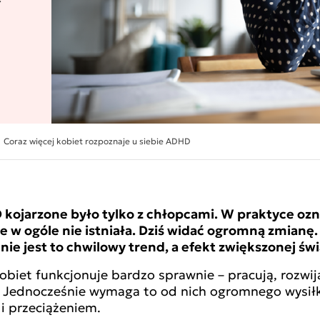
Coraz więcej kobiet rozpoznaje u siebie ADHD
kojarzone było tylko z chłopcami. W praktyce ozna
 w ogóle nie istniała.
Dziś widać ogromną zmianę. 
 nie jest to chwilowy trend, a efekt zwiększonej ś
obiet funkcjonuje bardzo sprawnie – pracują, rozwij
. Jednocześnie wymaga to od nich ogromnego wysiłku
 i przeciążeniem.