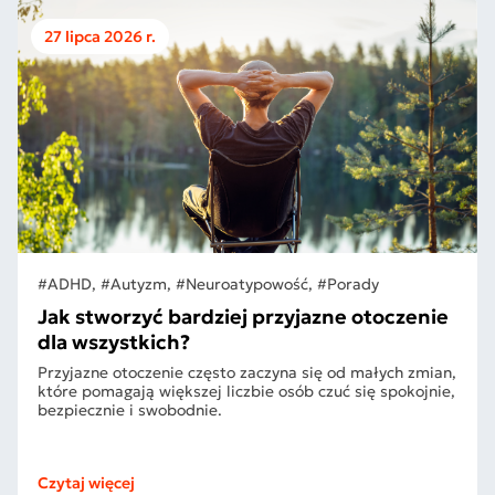
27 lipca 2026 r.
#ADHD, #Autyzm, #Neuroatypowość, #Porady
Jak stworzyć bardziej przyjazne otoczenie
dla wszystkich?
Przyjazne otoczenie często zaczyna się od małych zmian,
które pomagają większej liczbie osób czuć się spokojnie,
bezpiecznie i swobodnie.
Czytaj więcej