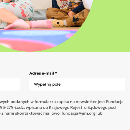
Adres e-mail *
ych podanych w formularzu zapisu na newsletter jest Fundacja
05, 93-279 Łódź, wpisana do Krajowego Rejestru Sądowego pod
z nami skontaktować mailowo: fundacja@jim.org lub