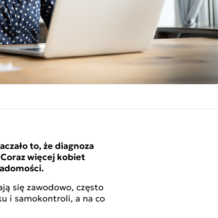
czało to, że diagnoza
Coraz więcej kobiet
wiadomości.
ają się zawodowo, często
 i samokontroli, a na co