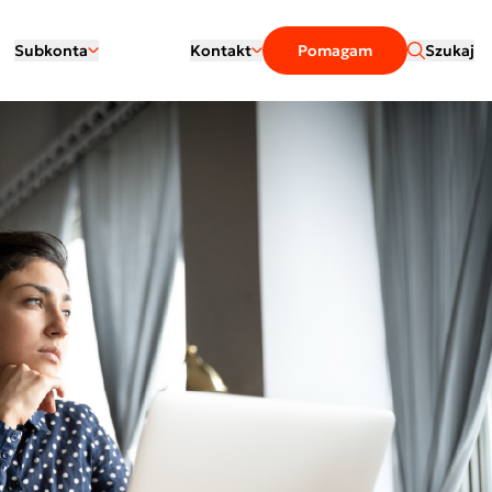
Subkonta
Kontakt
Pomagam
Szukaj