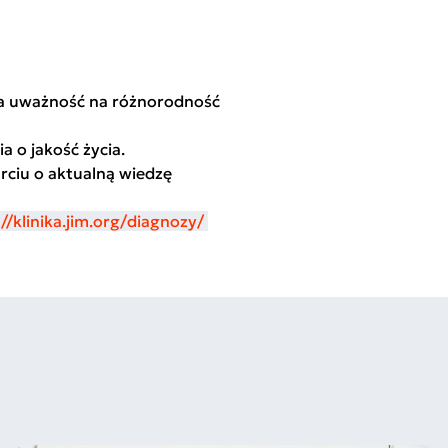
sza uważność na różnorodność
a o jakość życia.
rciu o aktualną wiedzę
//klinika.jim.org/diagnozy/