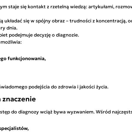
m staje się kontakt z rzetelną wiedzą: artykułami, rozmo
 układać się w spójny obraz – trudności z koncentracją, o
ry dnia.
iet podejmuje decyzję o diagnozie.
umożliwia:
ego funkcjonowania,
ą świadomego podejścia do zdrowia i jakości życia.
a znaczenie
stęp do diagnozy wciąż bywa wyzwaniem. Wśród najczęsts
pecjalistów,