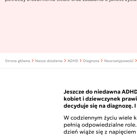
Strona główna
Nasze działania
ADHD
Diagnoza
Neuroatypowość
Jeszcze do niedawna ADHD 
kobiet i dziewczynek prawie
decyduje się na diagnozę. I
W codziennym życiu wiele k
pełnią odpowiedzialne role
dzień wiąże się z napięciem