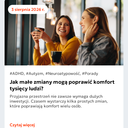
3 sierpnia 2026 r.
#ADHD, #Autyzm, #Neuroatypowość, #Porady
Jak małe zmiany mogą poprawić komfort
tysięcy ludzi?
Przyjazna przestrzeń nie zawsze wymaga dużych
inwestycji. Czasem wystarczy kilka prostych zmian,
które poprawiają komfort wielu osób.
Czytaj więcej