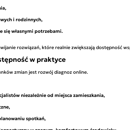
ia,
owych i rodzinnych,
cie się własnymi potrzebami.
ozwijanie rozwiązań, które realnie zwiększają dostępność ws
ostępność w praktyce
unków zmian jest rozwój diagnoz online.
jalistów niezależnie od miejsca zamieszkania,
czne,
planowaniu spotkań,