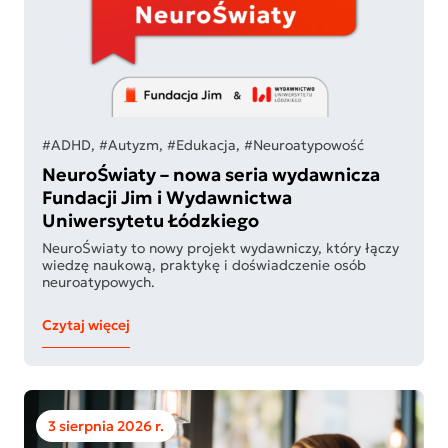
#ADHD, #Autyzm, #Edukacja, #Neuroatypowość
NeuroŚwiaty – nowa seria wydawnicza
Fundacji Jim i Wydawnictwa
Uniwersytetu Łódzkiego
NeuroŚwiaty to nowy projekt wydawniczy, który łączy
wiedzę naukową, praktykę i doświadczenie osób
neuroatypowych.
Czytaj więcej
3 sierpnia 2026 r.