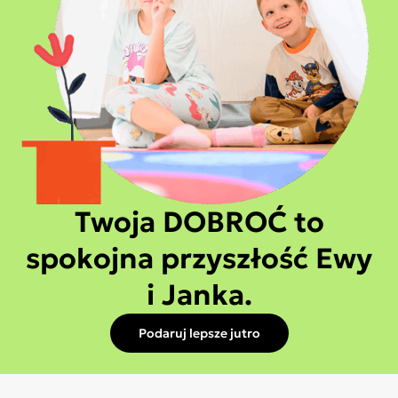
Twoja DOBROĆ to
spokojna przyszłość Ewy
i Janka.
Podaruj lepsze jutro