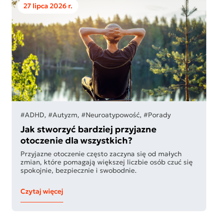
27 lipca 2026 r.
#ADHD, #Autyzm, #Neuroatypowość, #Porady
Jak stworzyć bardziej przyjazne
otoczenie dla wszystkich?
Przyjazne otoczenie często zaczyna się od małych
zmian, które pomagają większej liczbie osób czuć się
spokojnie, bezpiecznie i swobodnie.
Czytaj więcej