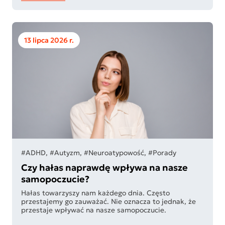
13 lipca 2026 r.
#ADHD, #Autyzm, #Neuroatypowość, #Porady
Czy hałas naprawdę wpływa na nasze
samopoczucie?
Hałas towarzyszy nam każdego dnia. Często
przestajemy go zauważać. Nie oznacza to jednak, że
przestaje wpływać na nasze samopoczucie.