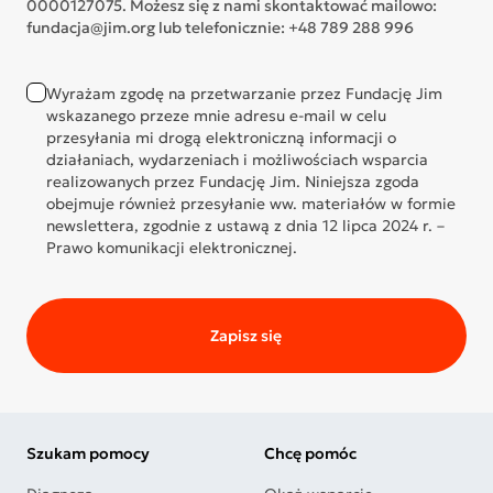
0000127075. Możesz się z nami skontaktować mailowo:
fundacja@jim.org lub telefonicznie: +48 789 288 996
Wyrażam zgodę na przetwarzanie przez Fundację Jim
wskazanego przeze mnie adresu e-mail w celu
przesyłania mi drogą elektroniczną informacji o
działaniach, wydarzeniach i możliwościach wsparcia
realizowanych przez Fundację Jim. Niniejsza zgoda
obejmuje również przesyłanie ww. materiałów w formie
newslettera, zgodnie z ustawą z dnia 12 lipca 2024 r. –
Prawo komunikacji elektronicznej.
Zapisz się
Szukam pomocy
Chcę pomóc