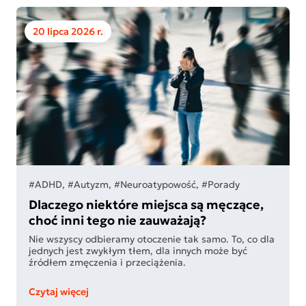
20 lipca 2026 r.
#ADHD, #Autyzm, #Neuroatypowość, #Porady
Dlaczego niektóre miejsca są męczące,
choć inni tego nie zauważają?
Nie wszyscy odbieramy otoczenie tak samo. To, co dla
jednych jest zwykłym tłem, dla innych może być
źródłem zmęczenia i przeciążenia.
Czytaj więcej