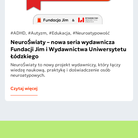
#ADHD, #Autyzm, #Edukacja, #Neuroatypowość
NeuroŚwiaty – nowa seria wydawnicza
Fundacji Jim i Wydawnictwa Uniwersytetu
Łódzkiego
NeuroŚwiaty to nowy projekt wydawniczy, który łączy
wiedzę naukową, praktykę i doświadczenie osób
neuroatypowych.
Czytaj więcej