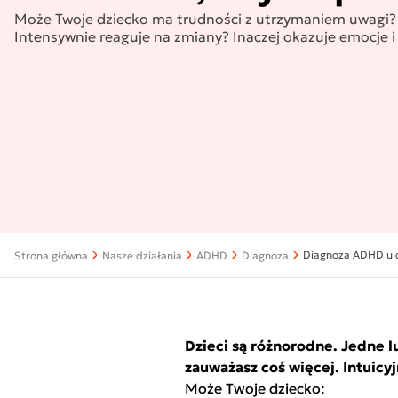
Może Twoje dziecko ma trudności z utrzymaniem uwagi?
Intensywnie reaguje na zmiany? Inaczej okazuje emocje i
Diagnoza ADHD u d
Strona główna
Nasze działania
ADHD
Diagnoza
Dzieci są różnorodne. Jedne lu
zauważasz coś więcej. Intuicy
Może Twoje dziecko: