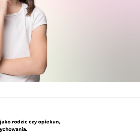
 jako rodzic czy opiekun,
wychowania.