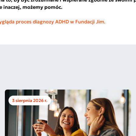
je inaczej, możemy pomóc.
wygląda proces diagnozy ADHD w Fundacji Jim.
3 sierpnia 2026 r.