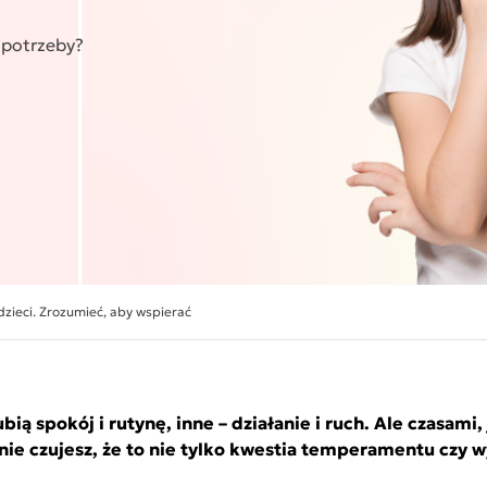
 potrzeby?
zieci. Zrozumieć, aby wspierać
bią spokój i rutynę, inne – działanie i ruch. Ale czasami,
jnie czujesz, że to nie tylko kwestia temperamentu czy 