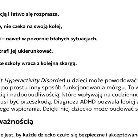
ją i łatwo się rozprasza,
 nie czeka na swoją kolej,
 – nawet w pozornie błahych sytuacjach,
trafi jej ukierunkować,
e szkoły wraca z kolejną skargą.
it Hyperactivity Disorder
) u dzieci może powodować 
To po prostu inny sposób funkcjonowania mózgu. To 
ią i nadpobudliwością, które wpływają na codzienne
usi być przeszkodą. Diagnoza ADHD pozwala lepiej 
ego wspierania. Dzięki niej dziecko może budować 
uważnością
e jest, by każde dziecko czuło się bezpieczne i akceptowa