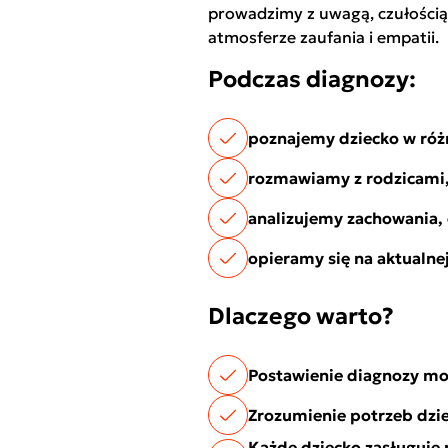
prowadzimy z uwagą, czułością
atmosferze zaufania i empatii.
Podczas diagnozy:
poznajemy dziecko w różn
rozmawiamy z rodzicami, s
analizujemy zachowania, 
opieramy się na aktualne
Dlaczego warto?
Postawienie diagnozy moż
Zrozumienie potrzeb dzie
Każde dziecko zasługuje n