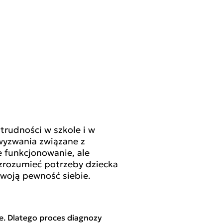
trudności w szkole i w
wyzwania związane z
 funkcjonowanie, ale
zrozumieć potrzeby dziecka
swoją pewność siebie.
ne. Dlatego proces diagnozy