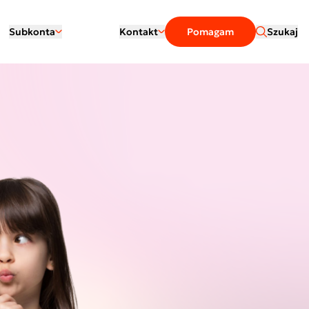
Subkonta
Kontakt
Pomagam
Szukaj