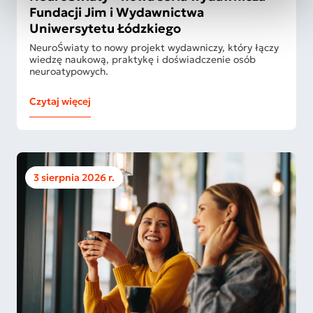
Fundacji Jim i Wydawnictwa
Uniwersytetu Łódzkiego
NeuroŚwiaty to nowy projekt wydawniczy, który łączy
wiedzę naukową, praktykę i doświadczenie osób
neuroatypowych.
Czytaj więcej
3 sierpnia 2026 r.