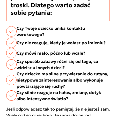
troski. Dlatego warto zadać
sobie pytania:
Czy Twoje dziecko unika kontaktu
wzrokowego?
Czy nie reaguje, kiedy je wołasz po imieniu?
Czy mówi mało, późno lub wcale?
Czy sposób zabawy różni się od tego, co
widzisz u innych dzieci?
Czy dziecko ma silne przywiązanie do rutyny,
nietypowe zainteresowania albo wykonuje
powtarzające się ruchy?
Czy silnie reaguje na hałas, zmiany, dotyk
albo intensywne światło?
Jeśli odpowiadasz tak to pamiętaj, że nie jesteś sam.
Wiele rodzin przechodzi tę samą drogę, od