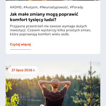
#ADHD, #Autyzm, #Neuroatypowość, #Porady
Jak małe zmiany mogą poprawić
komfort tysięcy ludzi?
Przyjazna przestrzeń nie zawsze wymaga dużych
inwestycji. Czasem wystarczy kilka prostych zmian,
które poprawiają komfort wielu osób.
Czytaj więcej
27 lipca 2026 r.