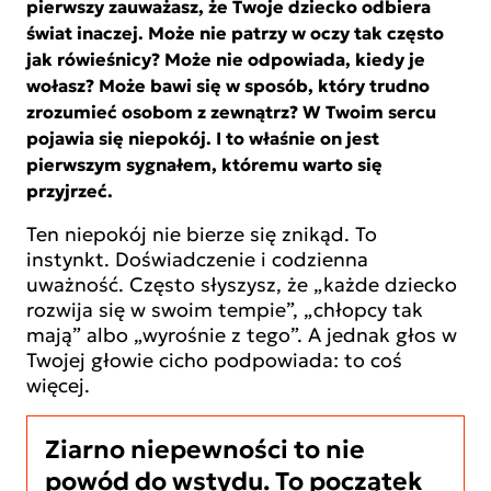
pierwszy zauważasz, że Twoje dziecko odbiera
świat inaczej. Może nie patrzy w oczy tak często
jak rówieśnicy? Może nie odpowiada, kiedy je
wołasz? Może bawi się w sposób, który trudno
zrozumieć osobom z zewnątrz? W Twoim sercu
pojawia się niepokój. I to właśnie on jest
pierwszym sygnałem, któremu warto się
przyjrzeć.
Ten niepokój nie bierze się znikąd. To
instynkt. Doświadczenie i codzienna
uważność. Często słyszysz, że „każde dziecko
rozwija się w swoim tempie”, „chłopcy tak
mają” albo „wyrośnie z tego”. A jednak głos w
Twojej głowie cicho podpowiada: to coś
więcej.
Ziarno niepewności to nie
powód do wstydu. To początek