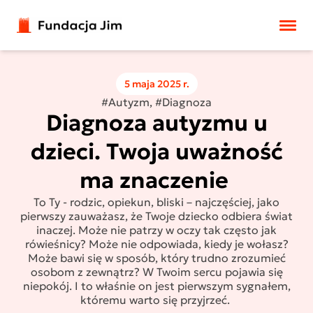
Przejdź do treści
5 maja 2025 r.
#Autyzm, #Diagnoza
Diagnoza autyzmu u
dzieci. Twoja uważność
ma znaczenie
To Ty - rodzic, opiekun, bliski – najczęściej, jako
pierwszy zauważasz, że Twoje dziecko odbiera świat
inaczej. Może nie patrzy w oczy tak często jak
rówieśnicy? Może nie odpowiada, kiedy je wołasz?
Może bawi się w sposób, który trudno zrozumieć
osobom z zewnątrz? W Twoim sercu pojawia się
niepokój. I to właśnie on jest pierwszym sygnałem,
któremu warto się przyjrzeć.