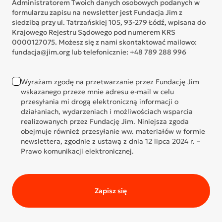
Administratorem Twoich danych osobowych podanych w
formularzu zapisu na newsletter jest Fundacja Jim z
siedzibą przy ul. Tatrzańskiej 105, 93-279 Łódź, wpisana do
Krajowego Rejestru Sądowego pod numerem KRS
0000127075. Możesz się z nami skontaktować mailowo:
fundacja@jim.org lub telefonicznie: +48 789 288 996
Wyrażam zgodę na przetwarzanie przez Fundację Jim
wskazanego przeze mnie adresu e-mail w celu
przesyłania mi drogą elektroniczną informacji o
działaniach, wydarzeniach i możliwościach wsparcia
realizowanych przez Fundację Jim. Niniejsza zgoda
obejmuje również przesyłanie ww. materiałów w formie
newslettera, zgodnie z ustawą z dnia 12 lipca 2024 r. –
Prawo komunikacji elektronicznej.
Zapisz się