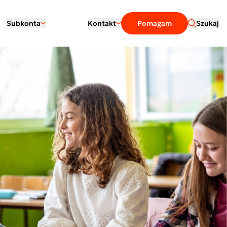
Subkonta
Kontakt
Pomagam
Szukaj