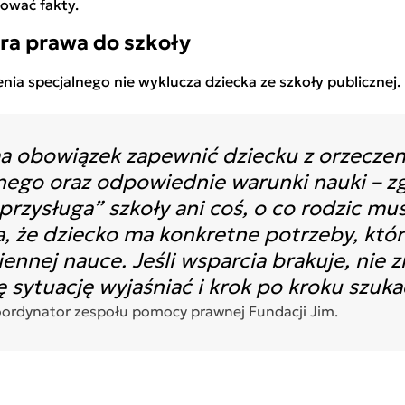
ować fakty.
ra prawa do szkoły
enia specjalnego nie wyklucza dziecka ze szkoły publiczne
a obowiązek zapewnić dziecku z orzeczeni
lnego oraz odpowiednie warunki nauki – z
„przysługa” szkoły ani coś, o co rodzic mus
, że dziecko ma konkretne potrzeby, któ
nnej nauce. Jeśli wsparcia brakuje, nie zn
 sytuację wyjaśniać i krok po kroku szuka
oordynator zespołu pomocy prawnej Fundacji Jim.