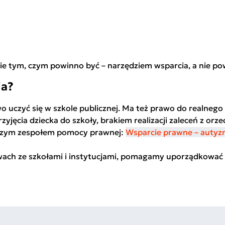
ie tym, czym powinno być – narzędziem wsparcia, a nie 
ia?
 uczyć się w szkole publicznej. Ma też prawo do realnego
zyjęcia dziecka do szkoły, brakiem realizacji zaleceń z orz
aszym zespołem pomocy prawnej:
Wsparcie prawne – autyz
ch ze szkołami i instytucjami, pomagamy uporządkować 