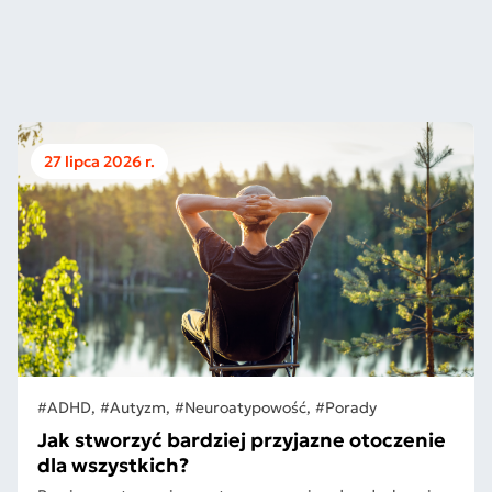
27 lipca 2026 r.
#ADHD, #Autyzm, #Neuroatypowość, #Porady
Jak stworzyć bardziej przyjazne otoczenie
dla wszystkich?