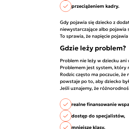
przeciążeniem kadry.
Gdy pojawia się dziecko z dod
niewystarczające albo pojawia 
To sprawia, że napięcie pojawia
Gdzie leży problem?
Problem nie leży w dziecku ani
Problemem jest system, który n
Rodzic często ma poczucie, że 
powstaje po to, aby dziecko był
Jeśli uznajemy, że różnorodnoś
realne finansowanie wspa
dostęp do specjalistów,
mniejsze klasy,