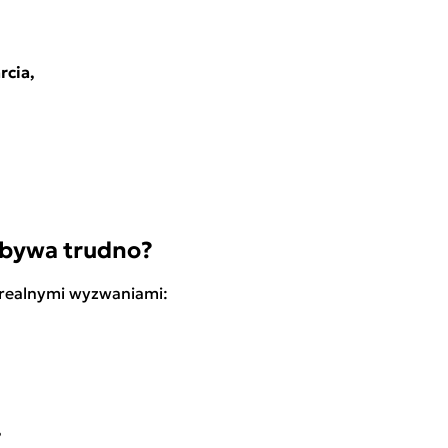
rcia,
 bywa trudno?
z realnymi wyzwaniami:
,