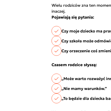
Wielu rodziców zna ten moment
inaczej.
Pojawiają się pytania:
Czy moje dziecko ma pra
Czy szkoła może odmówi
Czy orzeczenie coś zmien
Czasem rodzice słyszą:
„Może warto rozważyć in
„Nie mamy warunków.”
„To będzie dla dziecka b