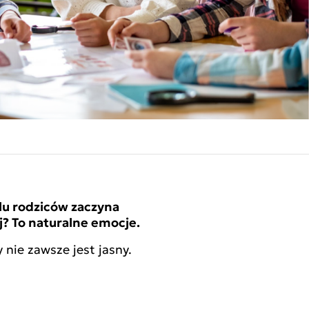
elu rodziców zaczyna
ej? To naturalne emocje.
nie zawsze jest jasny.