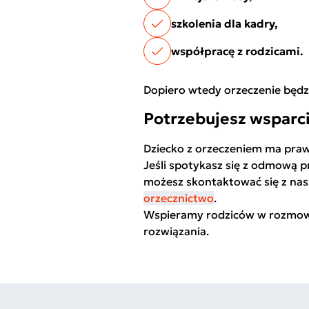
szkolenia dla kadry,
współpracę z rodzicami.
Dopiero wtedy orzeczenie będz
Potrzebujesz wsparc
Dziecko z orzeczeniem ma prawo
Jeśli spotykasz się z odmową pr
możesz skontaktować się z n
orzecznictwo
.
Wspieramy rodziców w rozmowa
rozwiązania.