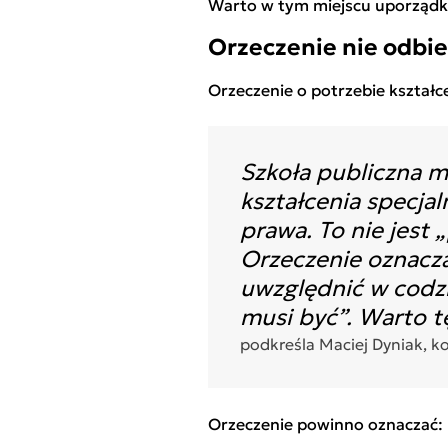
Warto w tym miejscu uporządk
Orzeczenie nie odbie
Orzeczenie o potrzebie kształc
Szkoła publiczna m
kształcenia specja
prawa. To nie jest 
Orzeczenie oznacza
uwzględnić w codzie
musi być”. Warto tę
podkreśla Maciej Dyniak, k
Orzeczenie powinno oznaczać: