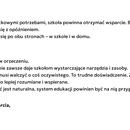
atkowymi potrzebami, szkoła powinna otrzymać wsparcie. B
się z opóźnieniem.
 się po obu stronach – w szkole i w domu.
 w orzeczeniu.
ie zawsze daje szkołom wystarczające narzędzia i zasoby.
musi walczyć o coś oczywistego. To trudne doświadczenie. 
o lepiej rozumiane i wspierane.
ć jest naturalna, system edukacji powinien być na nią prz
rcia,