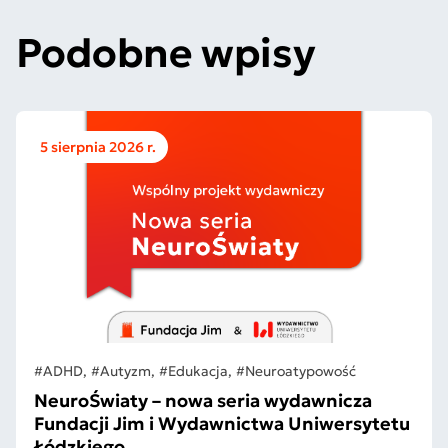
Podobne wpisy
5 sierpnia 2026 r.
#ADHD, #Autyzm, #Edukacja, #Neuroatypowość
NeuroŚwiaty – nowa seria wydawnicza
Fundacji Jim i Wydawnictwa Uniwersytetu
Łódzkiego