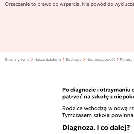
Orzeczenie to prawo do wsparcia. Nie powód do wyklucze
Strona główna
Nasze działania
Edukacja
Neuroatypowość
Porady
Po diagnozie i otrzymaniu 
patrzeć na szkołę z niepoko
Rodzice wchodzą w nową rzec
Tymczasem szkoła powinna 
Diagnoza. I co dalej?