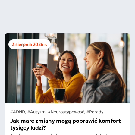
3 sierpnia 2026 r.
#ADHD, #Autyzm, #Neuroatypowość, #Porady
Jak małe zmiany mogą poprawić komfort
tysięcy ludzi?