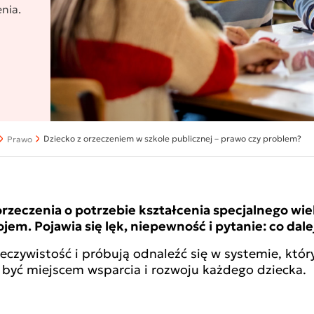
nia.
Dziecko z orzeczeniem w szkole publicznej – prawo czy problem?
Prawo
orzeczenia o potrzebie kształcenia specjalnego wi
jem. Pojawia się lęk, niepewność i pytanie: co dal
zywistość i próbują odnaleźć się w systemie, który 
być miejscem wsparcia i rozwoju każdego dziecka.