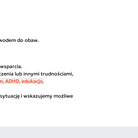
powodem do obaw.
 wsparcia.
eczenia lub innymi trudnościami,
m, ADHD, edukacja,
sytuację i wskazujemy możliwe